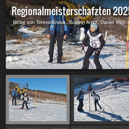
Regionalmeisterschafzten 202
Bilder von Teresa Gnauk, Susann Arndt, Daniel Vogt, 