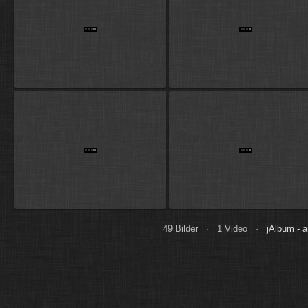
49 Bilder · 1 Video ·
jAlbum - 