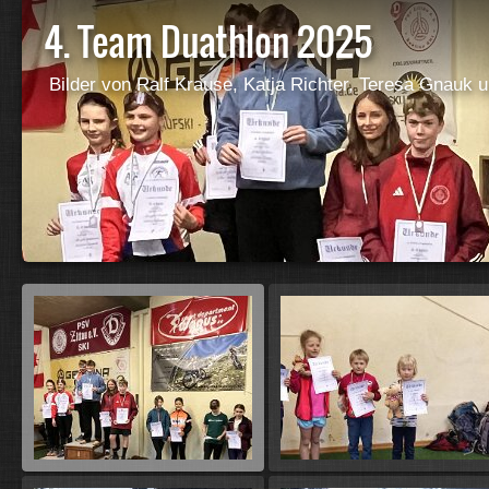
4. Team Duathlon 2025
Bilder von Ralf Krause, Katja Richter, Teresa Gnauk u