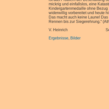
mickrig und einfallslos, eine Kata
Kindergartenmedaille ohne Bezug 
widerwillig vorbereitet und heute h
Das macht auch keine Laune! Das B
Rennen bis zur Siegerehrung.“ (At
V. Heinrich Septem
Ergebnisse
,
Bilder